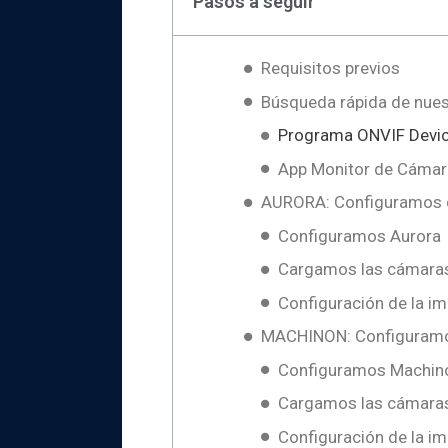
Pasos a seguir
Requisitos previos
Búsqueda rápida de nues
Programa ONVIF Devi
App Monitor de Cámar
AURORA: Configuramos do
Configuramos Aurora
Cargamos las cámara
Configuración de la 
MACHINON: Configuramos
Configuramos Machin
Cargamos las cámara
Configuración de la 