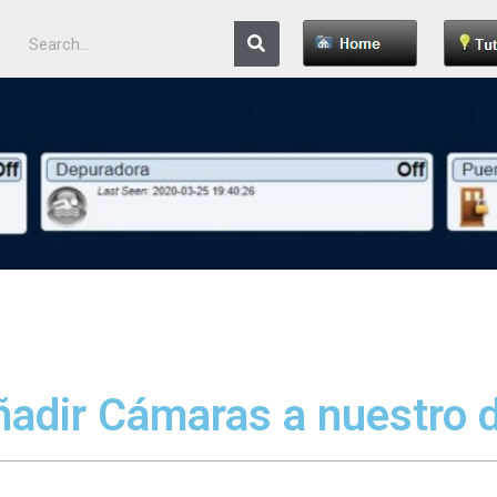
adir Cámaras a nuestro 