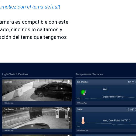
moticz con el tema default
cámara es compatible con este
ado, sino nos lo saltamos y
ración del tema que tengamos