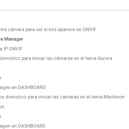
tra cámara para ver si nos aparece en ONVIF
ce Manager
a IP ONVIF
moticz para iniciar las cámaras en el tema Aurora
s
imagen en DASHBOARD
 domoticz para iniciar las cámaras en el tema Machinon
on
s
imagen en DASHBOARD