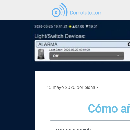
15 mayo 2020
por
bisha -
Cómo añ