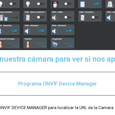
nuestra cámara para ver si nos a
Programa ONVIF Device Manager
NVIF DEVICE MANAGER para localizar la URL de la Camara 