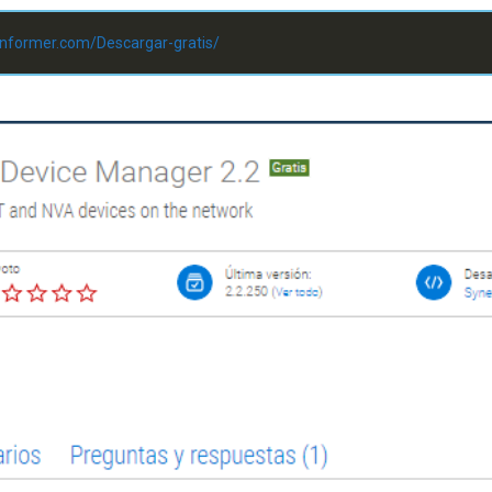
informer.com/Descargar-gratis/