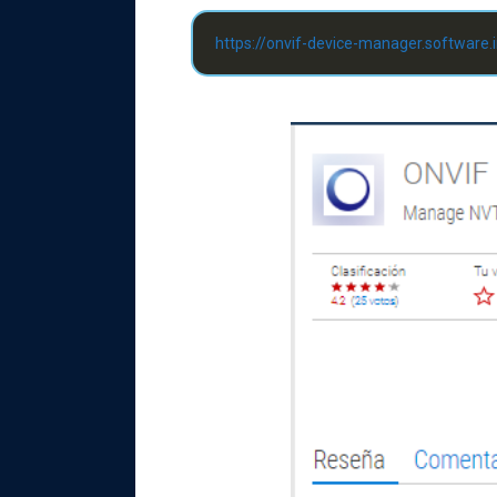
https://onvif-device-manager.software.