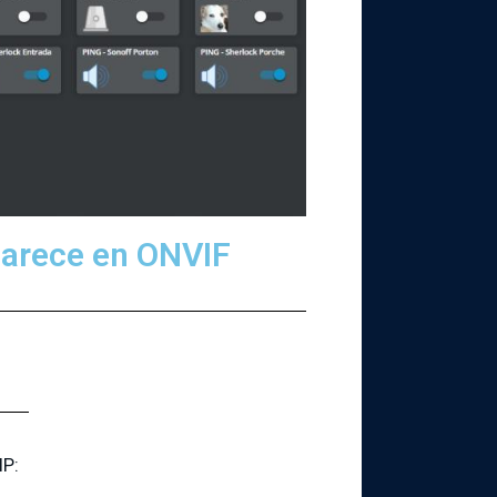
parece en ONVIF
IP: