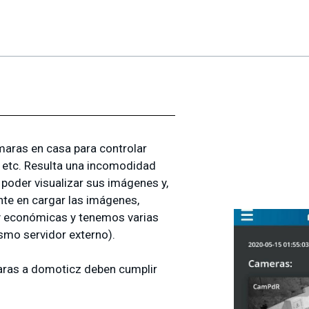
ras en casa para controlar
, etc. Resulta una incomodidad
oder visualizar sus imágenes y,
nte en cargar las imágenes,
 económicas y tenemos varias
smo servidor externo).
aras a domoticz deben cumplir