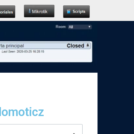
domoticz