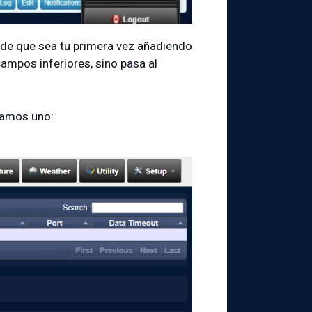
 de que sea tu primera vez añadiendo
campos inferiores, sino pasa al
eamos uno: