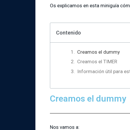
Os explicamos en esta miniguía cómo 
Contenido
Creamos el dummy
Creamos el TIMER
Información útil para es
Creamos el dummy
Nos vamos a: