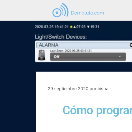
29 septiembre 2020
por
bisha -
Cómo program