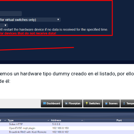
enemos un hardware tipo dummy creado en el listado, por e
e él: