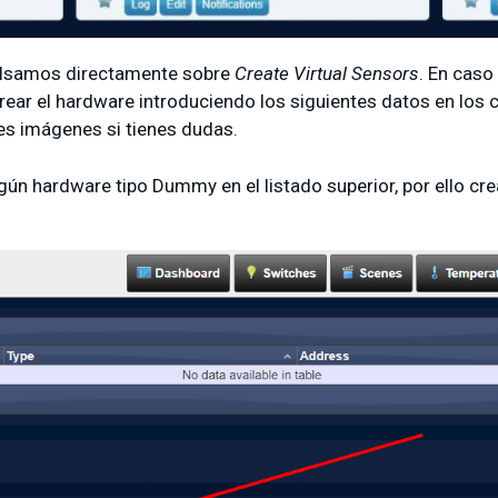
lsamos directamente sobre
Create Virtual Sensors
. En caso
crear el hardware introduciendo los siguientes datos en los 
tes imágenes si tienes dudas.
ún hardware tipo Dummy en el listado superior, por ello cr