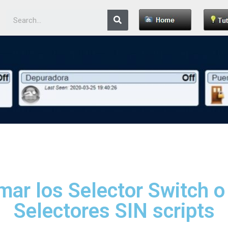
ar los Selector Switch o 
Selectores SIN scripts