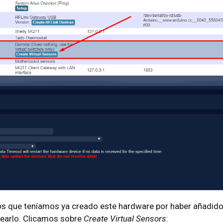
los que teníamos ya creado este hardware por haber añadid
rearlo. Clicamos sobre
Create Virtual Sensors
: