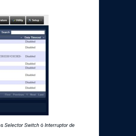
os
Selector Switch
ó
Interruptor de