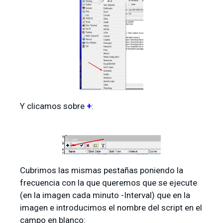
Y clicamos sobre
+
:
Cubrimos las mismas pestañas poniendo la
frecuencia con la que queremos que se ejecute
(en la imagen cada minuto -Interval) que en la
imagen e introducimos el nombre del script en el
campo en blanco: