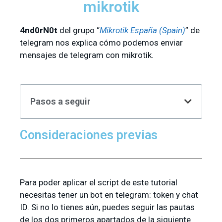
mikrotik
4nd0rN0t
del grupo “
Mikrotik España (Spain)
” de
telegram nos explica cómo podemos enviar
mensajes de telegram con mikrotik.
Pasos a seguir
Consideraciones previas
Para poder aplicar el script de este tutorial
necesitas tener un bot en telegram: token y chat
ID. Si no lo tienes aún, puedes seguir las pautas
de los dos primeros apartados de la siguiente