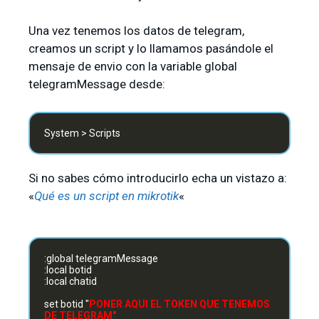
Una vez tenemos los datos de telegram,
creamos un script y lo llamamos pasándole el
mensaje de envio con la variable global
telegramMessage desde:
System > Scripts
Si no sabes cómo introducirlo echa un vistazo a:
«
Qué es un script en mikrotik
«
:global telegramMessage
:local botid
:local chatid
set botid "
PONER AQUI EL TOKEN QUE TENEMOS
DE TELEGRAM"