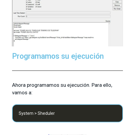
Programamos su ejecución
Ahora programamos su ejecución. Para ello,
vamos a:
System > Sheduler