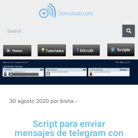
30 agosto 2020
por
bisha -
Script para enviar
mensajes de telegram con