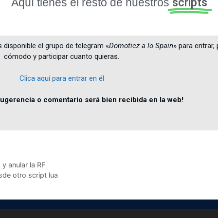
Aquí tienes el resto de nuestros
scripts
s disponible el grupo de telegram «
Domoticz a lo Spain
» para entrar,
cómodo y participar cuanto quieras.
Clica aquí para entrar en él
ugerencia o comentario será bien recibida en la web!
y anular la RF
de otro script lua