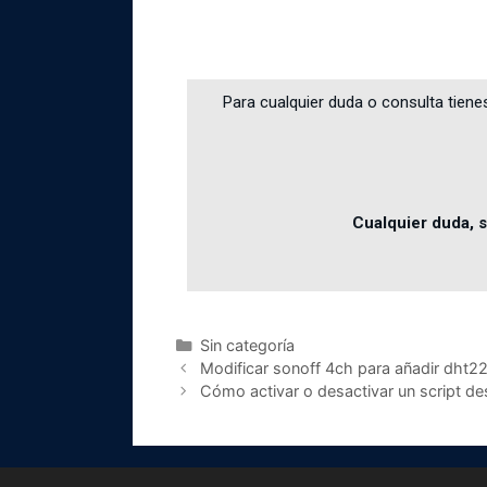
Para cualquier duda o consulta tiene
Cualquier duda, s
Sin categoría
Modificar sonoff 4ch para añadir dht22 
Cómo activar o desactivar un script des