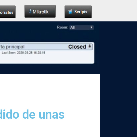
dido de unas