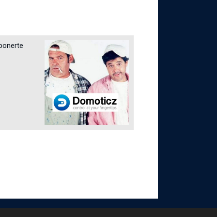
 ponerte