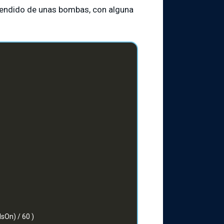
cendido de unas bombas, con alguna
dsOn) / 60 )