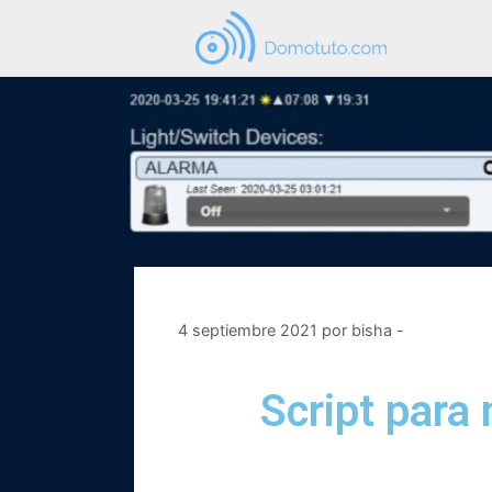
4 septiembre 2021
por
bisha -
Script para