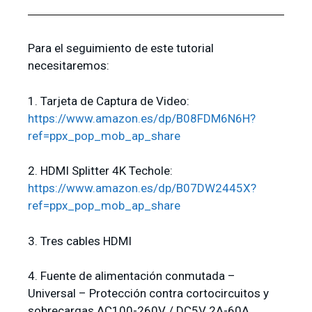
Para el seguimiento de este tutorial
necesitaremos:
1. Tarjeta de Captura de Video:
https://www.amazon.es/dp/B08FDM6N6H?
ref=ppx_pop_mob_ap_share
2. HDMI Splitter 4K Techole:
https://www.amazon.es/dp/B07DW2445X?
ref=ppx_pop_mob_ap_share
3. Tres cables HDMI
4. Fuente de alimentación conmutada –
Universal – Protección contra cortocircuitos y
sobrecargas AC100-260V / DC5V 2A-60A