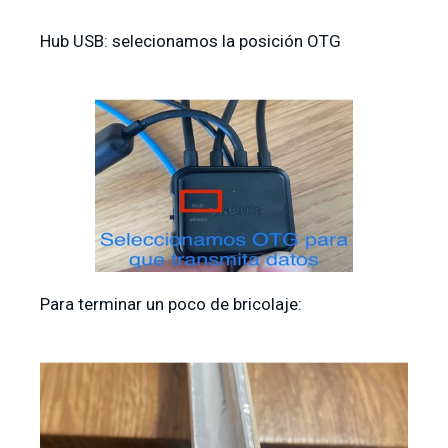
Hub USB: selecionamos la posición OTG
Para terminar un poco de bricolaje: