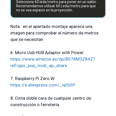
Seleccione 60 leds/metro para poner en un salón.
Recomendamos utilizar 60 Leda/metro para que
no se vea espacio en la proyección.
Nota: en el apartado montaje aparece una
imagen para comprobar el número de metros
que se necesitan.
6. Micro Usb HUB Adaptor with Power:
https://www.amazon.es/dp/B078M3Z84Z?
ref=ppx_pop_mob_ap_share
7. Raspberry Pi Zero W:
https://a.aliexpress.com/_vp5i5P
8. Cinta doble cara de cualquier centro de
construcción o ferretería.