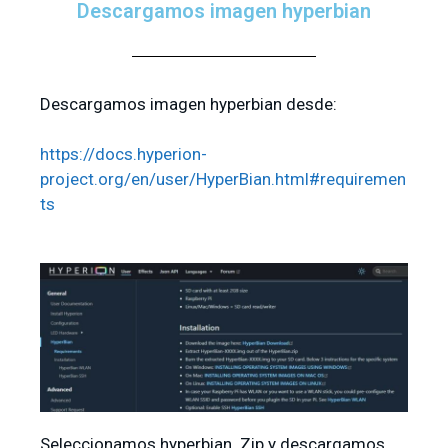
Descargamos imagen hyperbian
Descargamos imagen hyperbian desde:
https://docs.hyperion-
project.org/en/user/HyperBian.html#requiremen
ts
Seleccionamos hyperbian. Zip y descargamos.