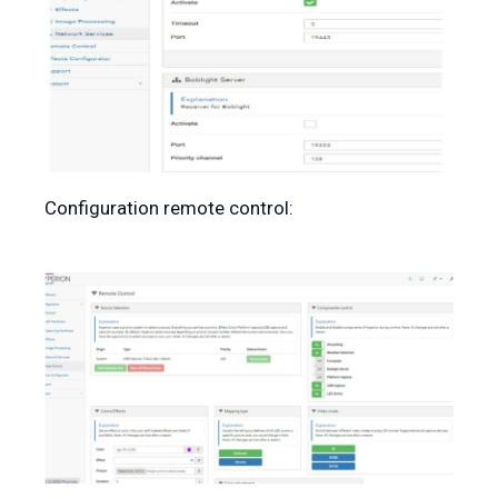
Configuration remote control: