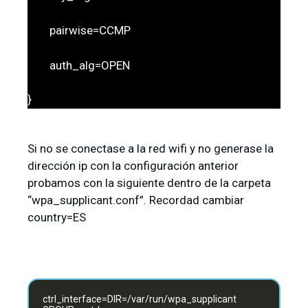
pairwise=CCMP
auth_alg=OPEN
}
Si no se conectase a la red wifi y no generase la
dirección ip con la configuración anterior
probamos con la siguiente dentro de la carpeta
“wpa_supplicant.conf”. Recordad cambiar
country=ES
ctrl_interface=DIR=/var/run/wpa_supplicant