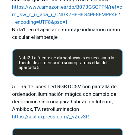
https://www.amazon.es/dp/B073GSGPPN/ref=c
m_sw_r_u_apa_i_CNDX7HEHEG4PE8EMPR4E?
_encoding=UTF8&psc=1
Nota1: en el apartado montaje indicamos como
calcular el amperaje.
Nota2: La fuente de alimentación o es necesaria la
fuente de alimentación si compramos el kit del
apartado 5.
5. Tira de luces Led RGB DC5V con pantalla de
ordenador, iluminación mágica con cambio de
decoración síncrona para habitación Interior,
Ambibox, TV, retroiluminación
https://a.aliexpress.com/_vZev3R