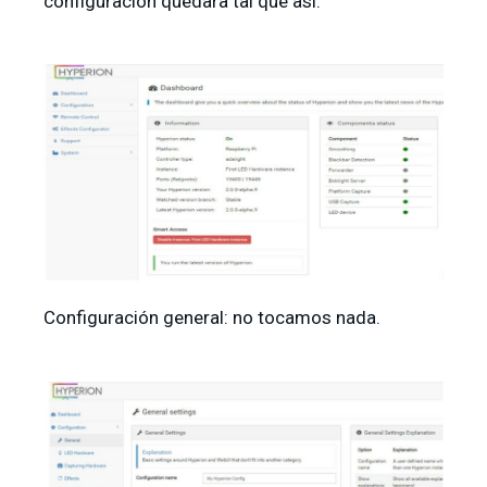
configuración quedara tal que así:
Configuración general: no tocamos nada.