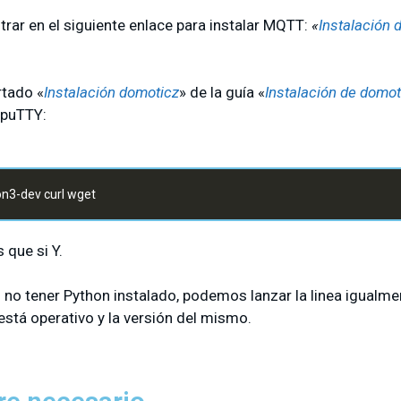
trar en el siguiente enlace para instalar MQTT:
«
Instalación
rtado «
Instalación domoticz
» de la guía «
Instalación de domo
 puTTY:
on3-dev curl wget
 que si Y.
no tener Python instalado, podemos lanzar la linea igualmen
 está operativo y la versión del mismo.