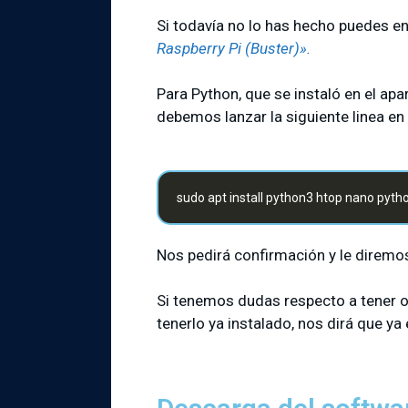
Si todavía no lo has hecho puedes en
Raspberry Pi (Buster)».
Para Python, que se instaló en el apa
debemos lanzar la siguiente linea en
sudo apt install python3 htop nano pyth
Nos pedirá confirmación y le diremos
Si tenemos dudas respecto a tener o 
tenerlo ya instalado, nos dirá que ya