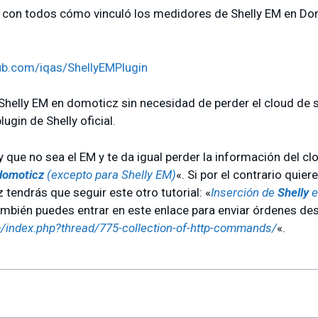
 con todos cómo vinculó los medidores de Shelly EM en Dom
hub.com/iqas/ShellyEMPlugin
el Shelly EM en domoticz sin necesidad de perder el cloud de 
ugin de Shelly oficial.
ly que no sea el EM y te da igual perder la información del c
domoticz
(excepto para Shelly EM)
«. Si por el contrario quier
 tendrás que seguir este otro tutorial: «
Inserción de
Shelly
e
ambién puedes entrar en este enlace para enviar órdenes d
m/index.php?thread/775-collection-of-http-commands/
«.