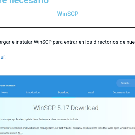
re necesario
WinSCP
gar e instalar WinSCP para entrar en los directorios de nue
uí.