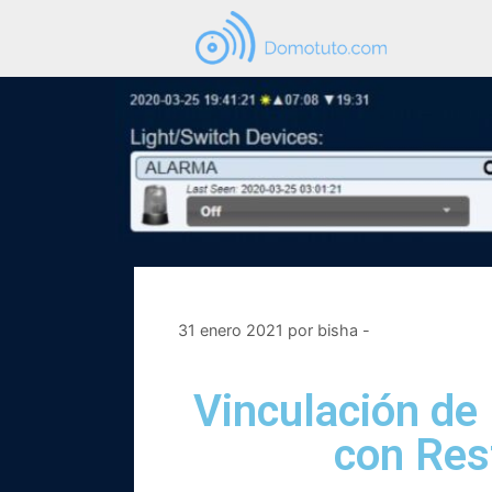
31 enero 2021
por
bisha -
Vinculación de
con Rest