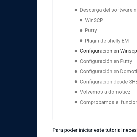
Descarga del software n
WinSCP
Putty
Plugin de shelly EM
Configuración en Winscp
Configuración en Putty
Configuración en Domot
Configuración desde SH
Volvemos a domoticz
Comprobamos el funcio
Para poder iniciar este tutorial nece