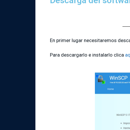
Descarga del softwa
En primer lugar necesitaremos descar
Para descargarlo e instalarlo clica
aq